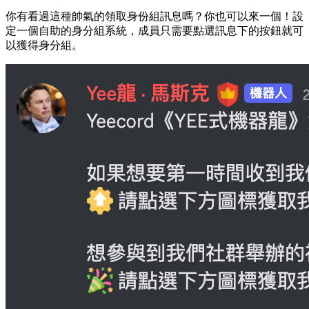
你有看過這種帥氣的領取身份組訊息嗎？你也可以來一個！設
定一個自助的身分組系統，成員只需要點選訊息下的按鈕就可
以獲得身分組。