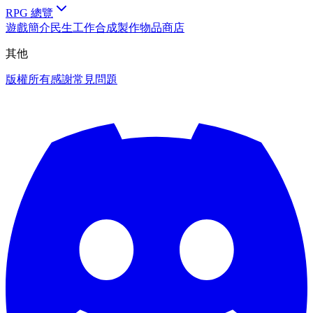
RPG 總覽
遊戲簡介
民生工作
合成製作物品
商店
其他
版權所有
感謝
常見問題