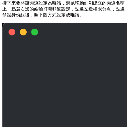
接下來要將該頻道設定為唯讀，滑鼠移動到剛建立的頻道名稱
上，點選右邊的齒輪打開頻道設定，點選左邊權限分頁，點選
預設身份組後，照下圖方式設定成唯讀。