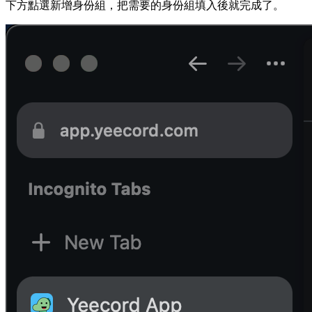
下方點選新增身份組，把需要的身份組填入後就完成了。