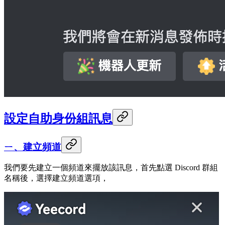
設定自助身份組訊息
ㄧ、建立頻道
我們要先建立一個頻道來擺放該訊息，首先點選 Discord 群組
名稱後，選擇建立頻道選項，