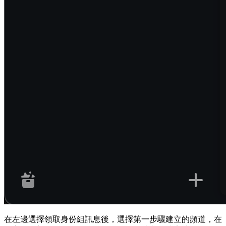
在左邊選擇領取身份組訊息後，選擇第一步驟建立的頻道，在