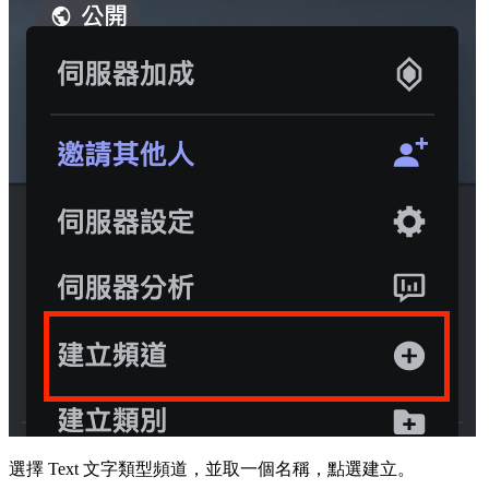
選擇 Text 文字類型頻道，並取一個名稱，點選建立。