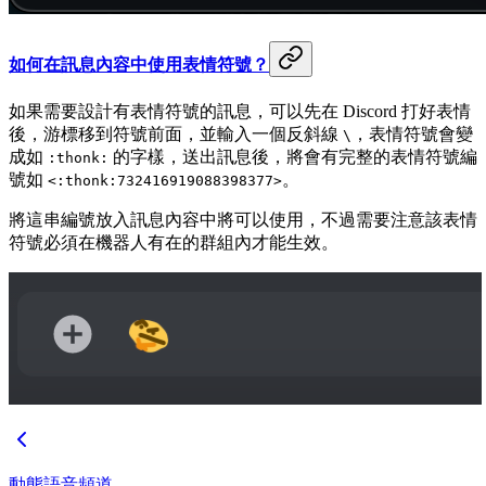
如何在訊息內容中使用表情符號？
如果需要設計有表情符號的訊息，可以先在 Discord 打好表情
後，游標移到符號前面，並輸入一個反斜線
，表情符號會變
\
成如
的字樣，送出訊息後，將會有完整的表情符號編
:thonk:
號如
。
<:thonk:732416919088398377>
將這串編號放入訊息內容中將可以使用，不過需要注意該表情
符號必須在機器人有在的群組內才能生效。
動態語音頻道