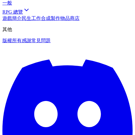
一般
RPG 總覽
遊戲簡介
民生工作
合成製作物品
商店
其他
版權所有
感謝
常見問題